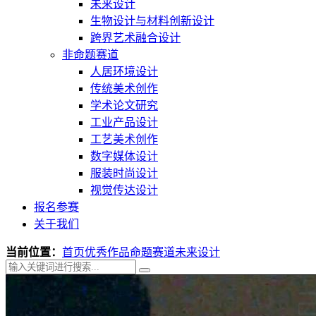
未来设计
生物设计与材料创新设计
跨界艺术融合设计
非命题赛道
人居环境设计
传统美术创作
学术论文研究
工业产品设计
工艺美术创作
数字媒体设计
服装时尚设计
视觉传达设计
报名参赛
关于我们
当前位置：
首页
优秀作品
命题赛道
未来设计