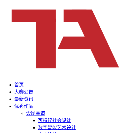
首页
大赛公告
最新资讯
优秀作品
命题赛道
可持续社会设计
数字智能艺术设计