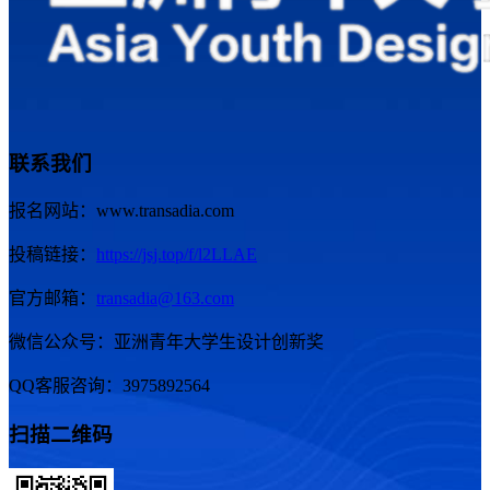
联系我们
报名网站：www.transadia.com
投稿链接：
https://jsj.top/f/l2LLAE
官方邮箱：
transadia@163.com
微信公众号：亚洲青年大学生设计创新奖
QQ客服咨询：3975892564
扫描二维码