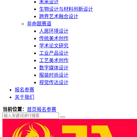
未来设计
生物设计与材料创新设计
跨界艺术融合设计
非命题赛道
人居环境设计
传统美术创作
学术论文研究
工业产品设计
工艺美术创作
数字媒体设计
服装时尚设计
视觉传达设计
报名参赛
关于我们
当前位置：
首页
报名参赛