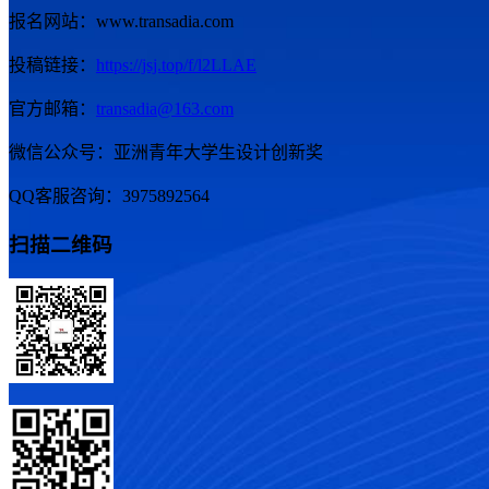
报名网站：www.transadia.com
投稿链接：
https://jsj.top/f/l2LLAE
官方邮箱：
transadia@163.com
微信公众号：亚洲青年大学生设计创新奖
QQ客服咨询：3975892564
扫描二维码