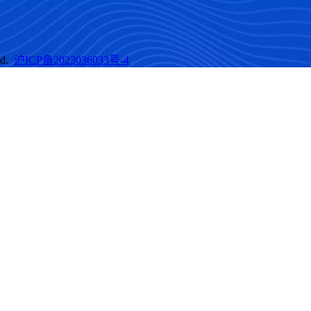
ed.
沪ICP备2023036033号-4