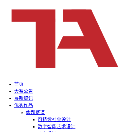
首页
大赛公告
最新资讯
优秀作品
命题赛道
可持续社会设计
数字智能艺术设计