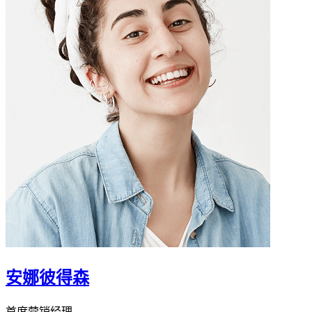
安娜彼得森
首席营销经理