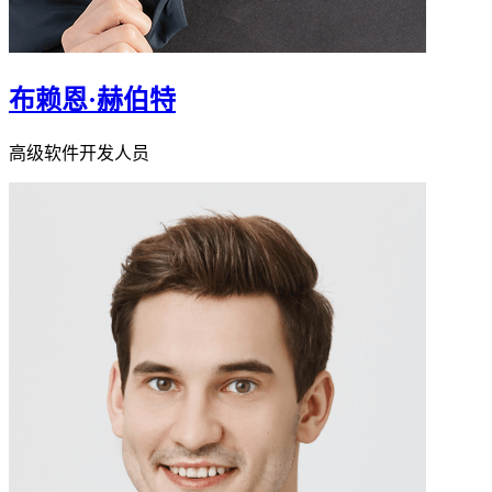
布赖恩·赫伯特
高级软件开发人员