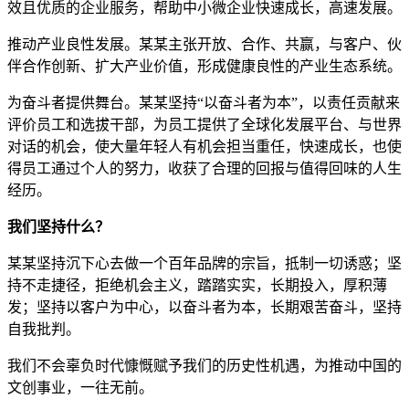
效且优质的企业服务，帮助中小微企业快速成长，高速发展。
推动产业良性发展。某某主张开放、合作、共赢，与客户、伙
伴合作创新、扩大产业价值，形成健康良性的产业生态系统。
为奋斗者提供舞台。某某坚持“以奋斗者为本”，以责任贡献来
评价员工和选拔干部，为员工提供了全球化发展平台、与世界
对话的机会，使大量年轻人有机会担当重任，快速成长，也使
得员工通过个人的努力，收获了合理的回报与值得回味的人生
经历。
我们坚持什么？
某某坚持沉下心去做一个百年品牌的宗旨，抵制一切诱惑；坚
持不走捷径，拒绝机会主义，踏踏实实，长期投入，厚积薄
发；坚持以客户为中心，以奋斗者为本，长期艰苦奋斗，坚持
自我批判。
我们不会辜负时代慷慨赋予我们的历史性机遇，为推动中国的
文创事业，一往无前。