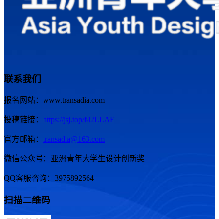
联系我们
报名网站：www.transadia.com
投稿链接：
https://jsj.top/f/l2LLAE
官方邮箱：
transadia@163.com
微信公众号：亚洲青年大学生设计创新奖
QQ客服咨询：3975892564
扫描二维码