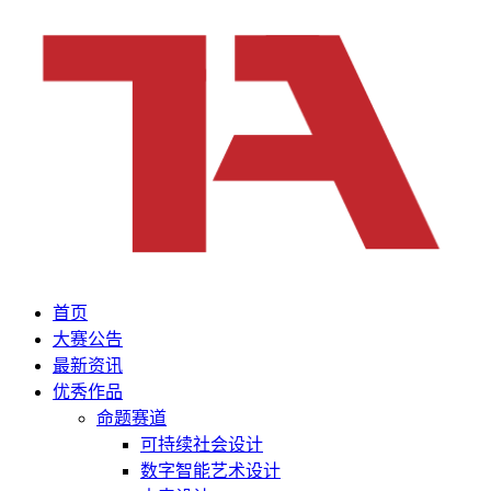
首页
大赛公告
最新资讯
优秀作品
命题赛道
可持续社会设计
数字智能艺术设计