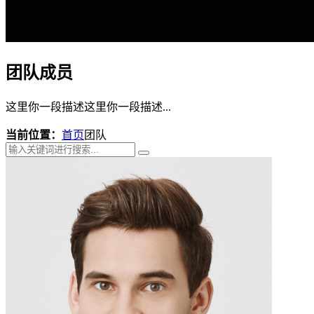
团队成员
这里你一段描述这里你一段描述...
当前位置：
首页
团队