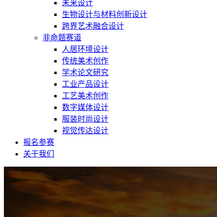
未来设计
生物设计与材料创新设计
跨界艺术融合设计
非命题赛道
人居环境设计
传统美术创作
学术论文研究
工业产品设计
工艺美术创作
数字媒体设计
服装时尚设计
视觉传达设计
报名参赛
关于我们