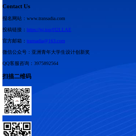
Contact Us
报名网站：www.transadia.com
投稿链接：
https://jsj.top/f/l2LLAE
官方邮箱：
transadia@163.com
微信公众号：亚洲青年大学生设计创新奖
QQ客服咨询：3975892564
扫描二维码