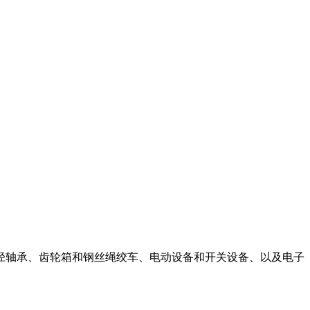
径轴承、齿轮箱和钢丝绳绞车、电动设备和开关设备、以及电子