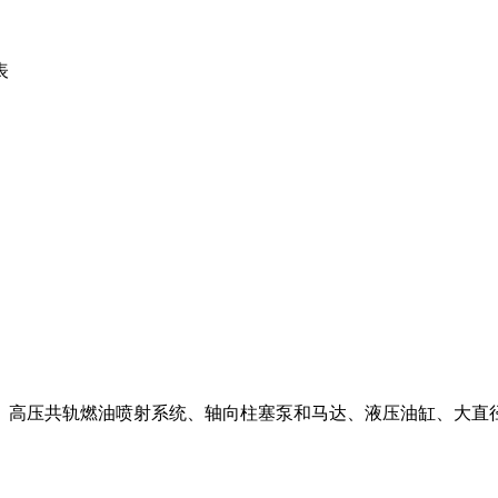
表
、高压共轨燃油喷射系统、轴向柱塞泵和马达、液压油缸、大直