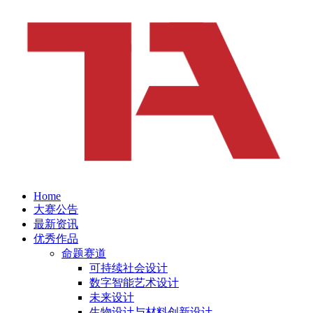
Home
大赛公告
最新资讯
优秀作品
命题赛道
可持续社会设计
数字智能艺术设计
未来设计
生物设计与材料创新设计