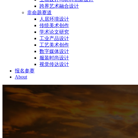
跨界艺术融合设计
非命题赛道
人居环境设计
传统美术创作
学术论文研究
工业产品设计
工艺美术创作
数字媒体设计
服装时尚设计
视觉传达设计
报名参赛
About