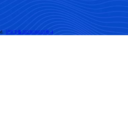
ed.
沪ICP备2023036033号-4